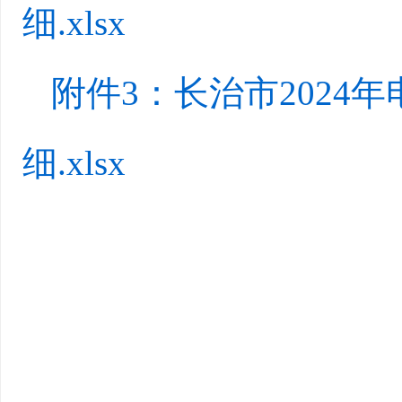
细.xlsx
附件3：长治市202
细.xlsx