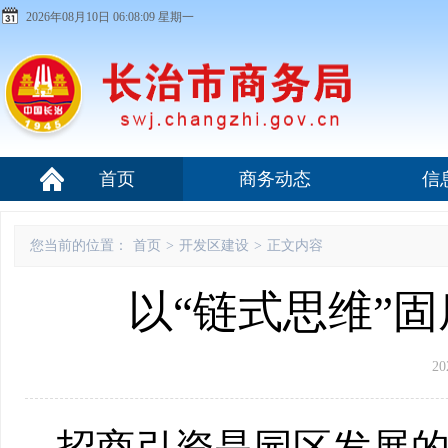
2026年08月10日 06:08:10 星期一
首页
商务动态
信
您当前的位置：
首页
>
开发区建设
>
正文内容
以“链式思维”
20
招商引资是园区发展的